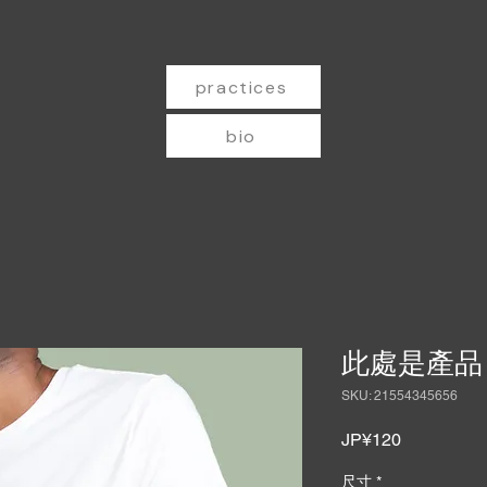
practices
bio
此處是產品
SKU: 21554345656
Price
JP¥120
尺寸
*